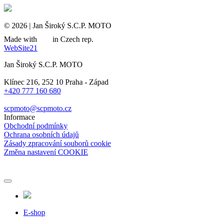
© 2026 | Jan Široký S.C.P. MOTO
Made with
in Czech rep.
WebSite21
Jan Široký S.C.P. MOTO
Klínec 216, 252 10 Praha - Západ
+420 777 160 680
scpmoto@scpmoto.cz
Informace
Obchodní podmínky
Ochrana osobních údajů
Zásady zpracování souborů cookie
Změna nastavení COOKIE
E-shop