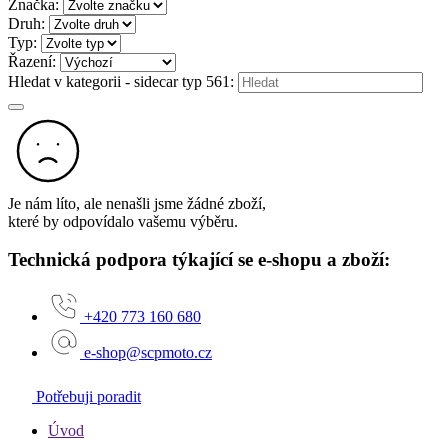
Značka:
Druh:
Typ:
Řazení:
Hledat v kategorii - sidecar typ 561:
Je nám líto, ale nenašli jsme žádné zboží,
které by odpovídalo vašemu výběru.
Technická podpora týkající se e-shopu a zboží:
+420 773 160 680
e-shop@scpmoto.cz
Potřebuji poradit
Úvod