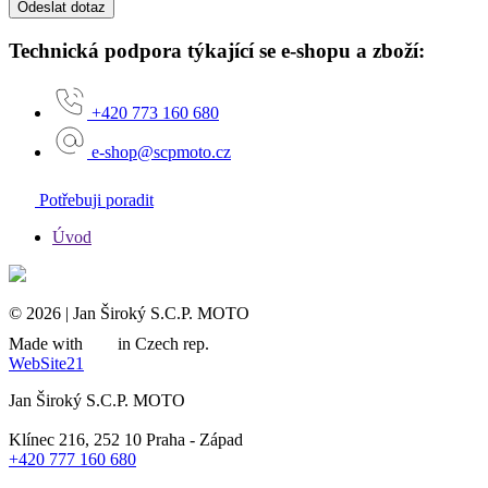
Odeslat dotaz
Technická podpora týkající se e-shopu a zboží:
+420 773 160 680
e-shop@scpmoto.cz
Potřebuji poradit
Úvod
© 2026 | Jan Široký S.C.P. MOTO
Made with
in Czech rep.
WebSite21
Jan Široký S.C.P. MOTO
Klínec 216, 252 10 Praha - Západ
+420 777 160 680