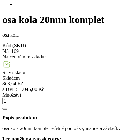
osa kola 20mm komplet
osa kola
Kód (SKU):
N3_169
Na centrálním skladu:
Stav skladu
Skladem
863,64 Kč
s DPH:
1.045,00 Kč
Množství
Popis produktu:
osa kola 20mm komplet včetně podložky, matice a závlačky
Lze použít na tyto sidecary: