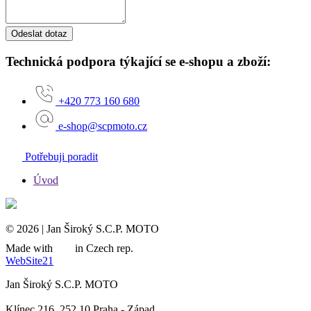
Odeslat dotaz
Technická podpora týkající se e-shopu a zboží:
+420 773 160 680
e-shop@scpmoto.cz
Potřebuji poradit
Úvod
© 2026 | Jan Široký S.C.P. MOTO
Made with
in Czech rep.
WebSite21
Jan Široký S.C.P. MOTO
Klínec 216, 252 10 Praha - Západ