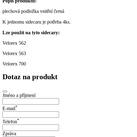
Popis produktu:
plechová podložka vnitřní černá
K jednomu sidecaru je potřeba 4ks.
Lze použít na tyto sidecary:
Velorex 562
Velorex 563
Velorex 700
Dotaz na produkt
Jméno a příjmení
*
E-mail
*
Telefon
Zpráva