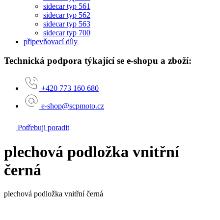
sidecar typ 561
sidecar typ 562
sidecar typ 563
sidecar typ 700
připevňovací díly
Technická podpora týkající se e-shopu a zboží:
+420 773 160 680
e-shop@scpmoto.cz
Potřebuji poradit
plechová podložka vnitřní
černá
plechová podložka vnitřní černá