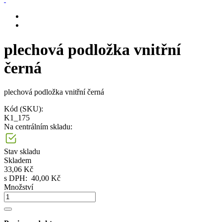
plechová podložka vnitřní
černá
plechová podložka vnitřní černá
Kód (SKU):
K1_175
Na centrálním skladu:
Stav skladu
Skladem
33,06 Kč
s DPH:
40,00 Kč
Množství