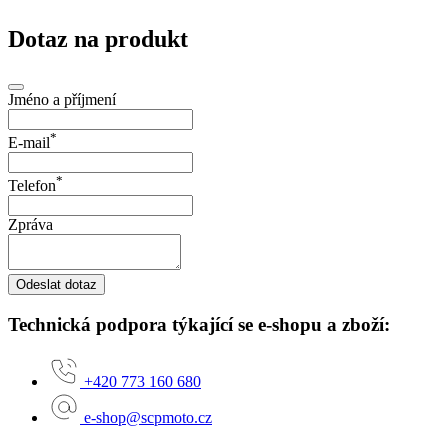
Dotaz na produkt
Jméno a příjmení
*
E-mail
*
Telefon
Zpráva
Odeslat dotaz
Technická podpora týkající se e-shopu a zboží:
+420 773 160 680
e-shop@scpmoto.cz