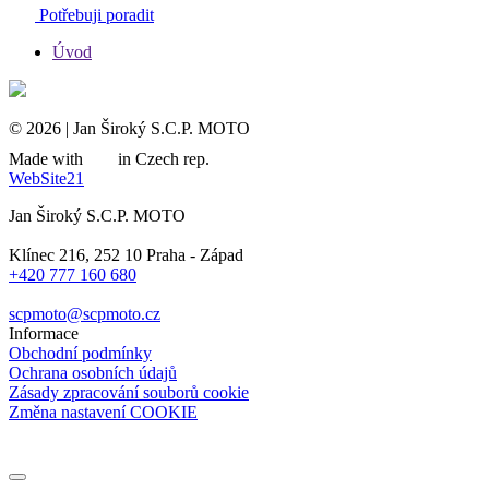
Potřebuji poradit
Úvod
© 2026 | Jan Široký S.C.P. MOTO
Made with
in Czech rep.
WebSite21
Jan Široký S.C.P. MOTO
Klínec 216, 252 10 Praha - Západ
+420 777 160 680
scpmoto@scpmoto.cz
Informace
Obchodní podmínky
Ochrana osobních údajů
Zásady zpracování souborů cookie
Změna nastavení COOKIE