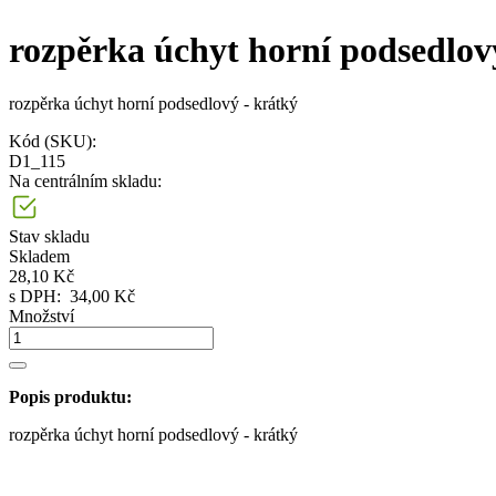
rozpěrka úchyt horní podsedlov
rozpěrka úchyt horní podsedlový - krátký
Kód (SKU):
D1_115
Na centrálním skladu:
Stav skladu
Skladem
28,10 Kč
s DPH:
34,00 Kč
Množství
Popis produktu:
rozpěrka úchyt horní podsedlový - krátký