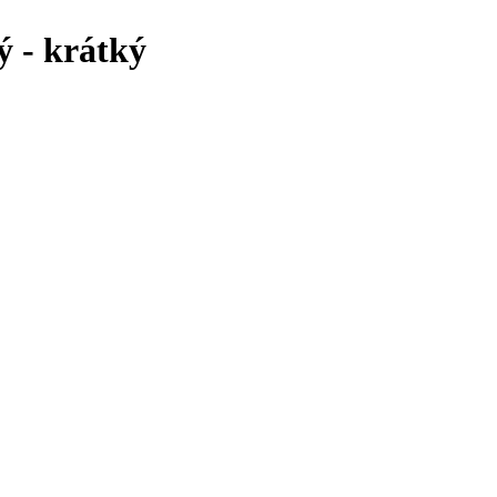
ý - krátký