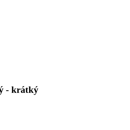
ý - krátký