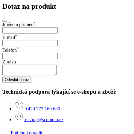
Dotaz na produkt
Jméno a příjmení
*
E-mail
*
Telefon
Zpráva
Odeslat dotaz
Technická podpora týkající se e-shopu a zboží:
+420 773 160 680
e-shop@scpmoto.cz
Potřebuji poradit