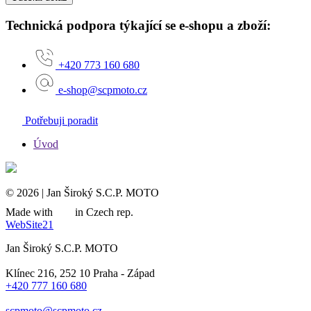
Technická podpora týkající se e-shopu a zboží:
+420 773 160 680
e-shop@scpmoto.cz
Potřebuji poradit
Úvod
© 2026 | Jan Široký S.C.P. MOTO
Made with
in Czech rep.
WebSite21
Jan Široký S.C.P. MOTO
Klínec 216, 252 10 Praha - Západ
+420 777 160 680
scpmoto@scpmoto.cz