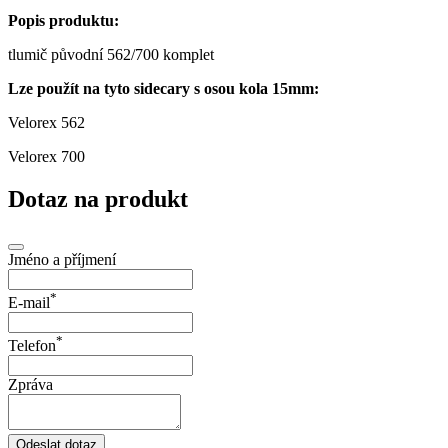
Popis produktu:
tlumič původní 562/700 komplet
Lze použít na tyto sidecary s osou kola 15mm:
Velorex 562
Velorex 700
Dotaz na produkt
Jméno a příjmení
*
E-mail
*
Telefon
Zpráva
Odeslat dotaz