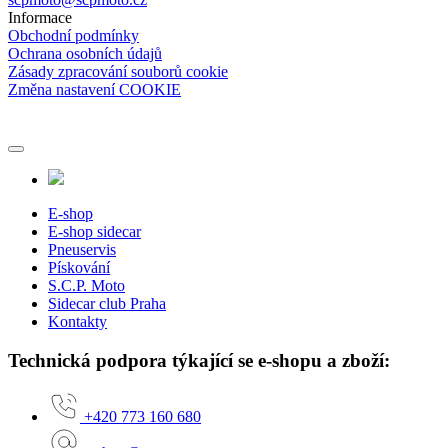
Informace
Obchodní podmínky
Ochrana osobních údajů
Zásady zpracování souborů cookie
Změna nastavení COOKIE
E-shop
E-shop sidecar
Pneuservis
Pískování
S.C.P. Moto
Sidecar club Praha
Kontakty
Technická podpora týkající se e-shopu a zboží:
+420 773 160 680