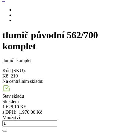
tlumič původní 562/700
komplet
tlumič komplet
Kód (SKU):
K8_210
Na centrálním skladu:
Stav skladu
Skladem
1.628,10 Kč
s DPH:
1.970,00 Kč
Množství