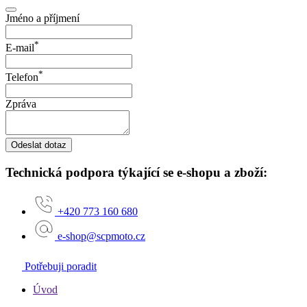
Jméno a příjmení
*
E-mail
*
Telefon
Zpráva
Odeslat dotaz
Technická podpora týkající se e-shopu a zboží:
+420 773 160 680
e-shop@scpmoto.cz
Potřebuji poradit
Úvod