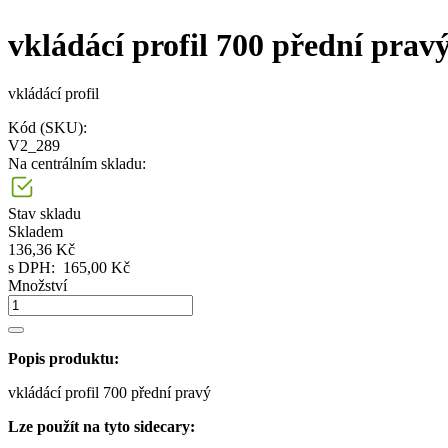
vkládácí profil 700 přední prav
vkládácí profil
Kód (SKU):
V2_289
Na centrálním skladu:
Stav skladu
Skladem
136,36 Kč
s DPH:
165,00 Kč
Množství
Popis produktu:
vkládácí profil 700 přední pravý
Lze použít na tyto sidecary: