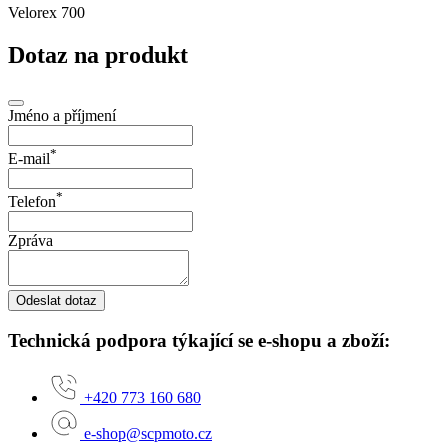
Velorex 700
Dotaz na produkt
Jméno a příjmení
*
E-mail
*
Telefon
Zpráva
Odeslat dotaz
Technická podpora týkající se e-shopu a zboží:
+420 773 160 680
e-shop@scpmoto.cz