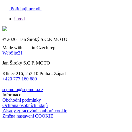
Potřebuji poradit
Úvod
© 2026 | Jan Široký S.C.P. MOTO
Made with
in Czech rep.
WebSite21
Jan Široký S.C.P. MOTO
Klínec 216, 252 10 Praha - Západ
+420 777 160 680
scpmoto@scpmoto.cz
Informace
Obchodní podmínky
Ochrana osobních údajů
Zásady zpracování souborů cookie
Změna nastavení COOKIE