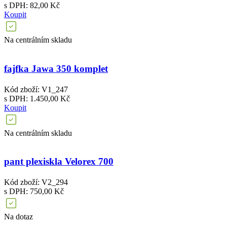
s DPH: 82,00 Kč
Koupit
Na centrálním skladu
fajfka Jawa 350 komplet
Kód zboží: V1_247
s DPH: 1.450,00 Kč
Koupit
Na centrálním skladu
pant plexiskla Velorex 700
Kód zboží: V2_294
s DPH: 750,00 Kč
Na dotaz