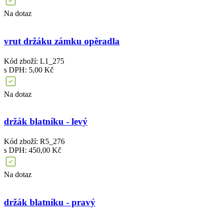
Na dotaz
vrut držáku zámku opěradla
Kód zboží: L1_275
s DPH: 5,00 Kč
Na dotaz
držák blatníku - levý
Kód zboží: R5_276
s DPH: 450,00 Kč
Na dotaz
držák blatníku - pravý