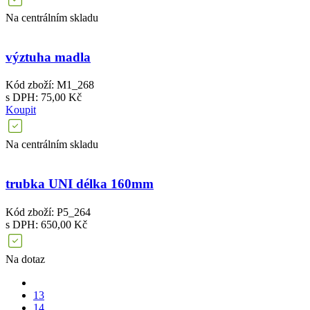
Na centrálním skladu
výztuha madla
Kód zboží: M1_268
s DPH: 75,00 Kč
Koupit
Na centrálním skladu
trubka UNI délka 160mm
Kód zboží: P5_264
s DPH: 650,00 Kč
Na dotaz
13
14