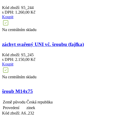
Kód zboží: S5_244
s DPH: 1.260,00 Kč
Koupit
Na centrálním skladu
záchyt svařený UNI vč. šroubu (fajfka)
Kód zboží: S5_245
s DPH: 2.150,00 Kč
Koupit
Na centrálním skladu
šroub M14x75
Země původu
Česká republika
Provedení
zinek
Kód zboží: A6_232