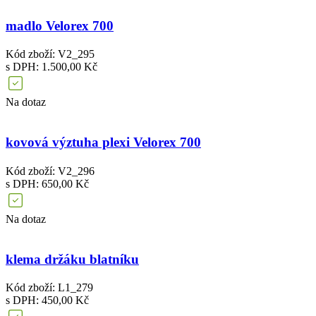
madlo Velorex 700
Kód zboží: V2_295
s DPH: 1.500,00 Kč
Na dotaz
kovová výztuha plexi Velorex 700
Kód zboží: V2_296
s DPH: 650,00 Kč
Na dotaz
klema držáku blatníku
Kód zboží: L1_279
s DPH: 450,00 Kč