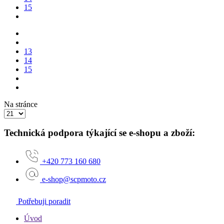
15
13
14
15
Na stránce
Technická podpora týkající se e-shopu a zboží:
+420 773 160 680
e-shop@scpmoto.cz
Potřebuji poradit
Úvod