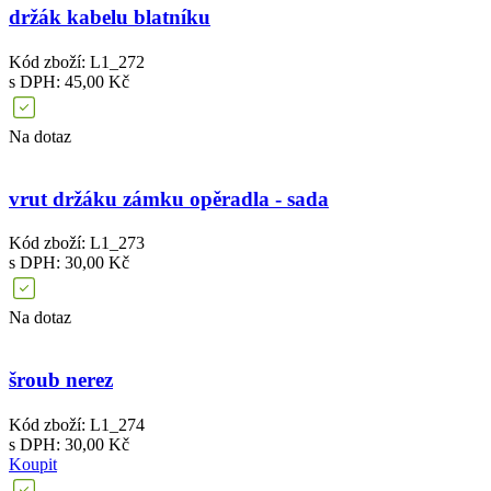
držák kabelu blatníku
Kód zboží: L1_272
s DPH: 45,00 Kč
Na dotaz
vrut držáku zámku opěradla - sada
Kód zboží: L1_273
s DPH: 30,00 Kč
Na dotaz
šroub nerez
Kód zboží: L1_274
s DPH: 30,00 Kč
Koupit