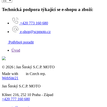
Technická podpora týkající se e-shopu a zboží:
+420 773 160 680
e-shop@scpmoto.cz
Potřebuji poradit
Úvod
© 2026 | Jan Široký S.C.P. MOTO
Made with
in Czech rep.
WebSite21
Jan Široký S.C.P. MOTO
Klínec 216, 252 10 Praha - Západ
+420 777 160 680