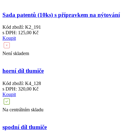
Sada patentů (10ks) s přípravkem na nýtování
Kód zboží: K2_191
s DPH: 125,00 Kč
Koupit
Není skladem
horní díl tlumiče
Kód zboží: K4_128
s DPH: 320,00 Kč
Koupit
Na centrálním skladu
spodní díl tlumiče