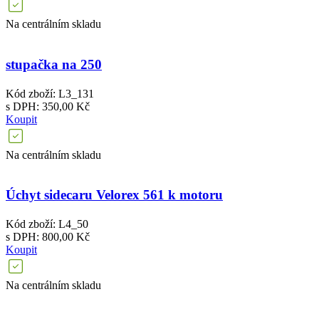
Na centrálním skladu
stupačka na 250
Kód zboží: L3_131
s DPH: 350,00 Kč
Koupit
Na centrálním skladu
Úchyt sidecaru Velorex 561 k motoru
Kód zboží: L4_50
s DPH: 800,00 Kč
Koupit
Na centrálním skladu