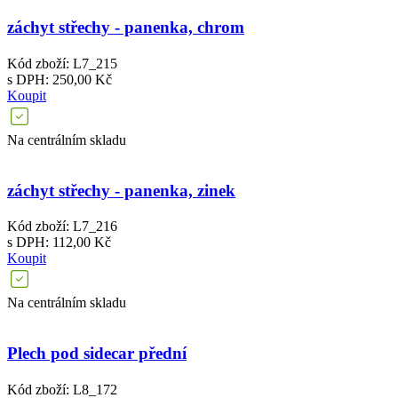
záchyt střechy - panenka, chrom
Kód zboží: L7_215
s DPH: 250,00 Kč
Koupit
Na centrálním skladu
záchyt střechy - panenka, zinek
Kód zboží: L7_216
s DPH: 112,00 Kč
Koupit
Na centrálním skladu
Plech pod sidecar přední
Kód zboží: L8_172