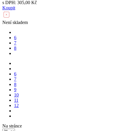
s DPH: 305,00 Kč
Koupit
Není skladem
6
7
8
6
7
8
9
10
11
12
Na stránce