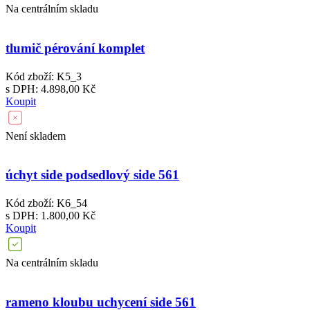
Na centrálním skladu
tlumič pérování komplet
Kód zboží: K5_3
s DPH: 4.898,00 Kč
Koupit
Není skladem
úchyt side podsedlový side 561
Kód zboží: K6_54
s DPH: 1.800,00 Kč
Koupit
Na centrálním skladu
rameno kloubu uchycení side 561