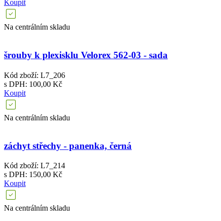
Koupit
Na centrálním skladu
šrouby k plexisklu Velorex 562-03 - sada
Kód zboží: L7_206
s DPH: 100,00 Kč
Koupit
Na centrálním skladu
záchyt střechy - panenka, černá
Kód zboží: L7_214
s DPH: 150,00 Kč
Koupit
Na centrálním skladu