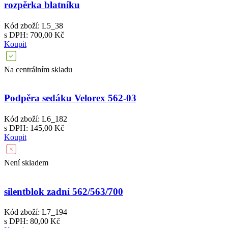
rozpěrka blatníku
Kód zboží: L5_38
s DPH: 700,00 Kč
Koupit
Na centrálním skladu
Podpěra sedáku Velorex 562-03
Kód zboží: L6_182
s DPH: 145,00 Kč
Koupit
Není skladem
silentblok zadní 562/563/700
Kód zboží: L7_194
s DPH: 80,00 Kč