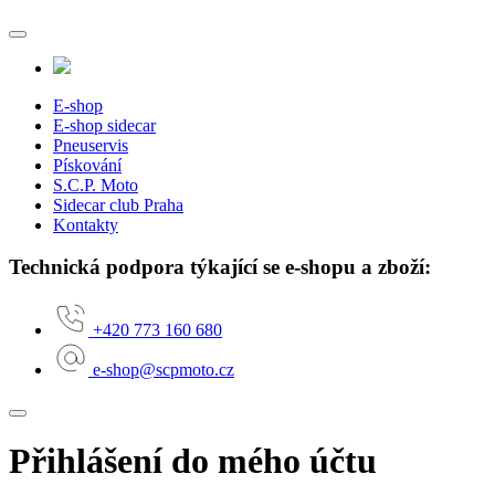
E-shop
E-shop sidecar
Pneuservis
Pískování
S.C.P. Moto
Sidecar club Praha
Kontakty
Technická podpora týkající se e-shopu a zboží:
+420 773 160 680
e-shop@scpmoto.cz
Přihlášení do mého účtu