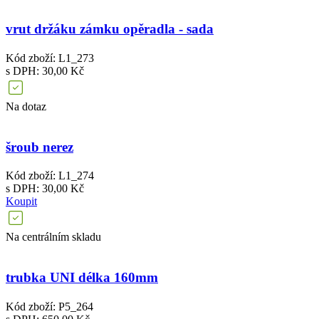
vrut držáku zámku opěradla - sada
Kód zboží: L1_273
s DPH: 30,00 Kč
Na dotaz
šroub nerez
Kód zboží: L1_274
s DPH: 30,00 Kč
Koupit
Na centrálním skladu
trubka UNI délka 160mm
Kód zboží: P5_264