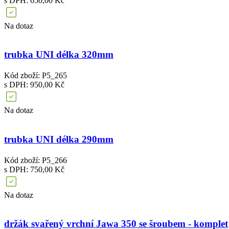
s DPH: 650,00 Kč
Na dotaz
trubka UNI délka 320mm
Kód zboží: P5_265
s DPH: 950,00 Kč
Na dotaz
trubka UNI délka 290mm
Kód zboží: P5_266
s DPH: 750,00 Kč
Na dotaz
držák svařený vrchní Jawa 350 se šroubem - komplet