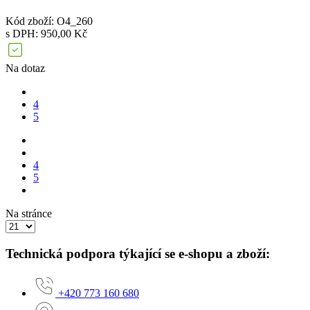
Kód zboží: O4_260
s DPH: 950,00 Kč
Na dotaz
4
5
4
5
Na stránce
Technická podpora týkající se e-shopu a zboží:
+420 773 160 680