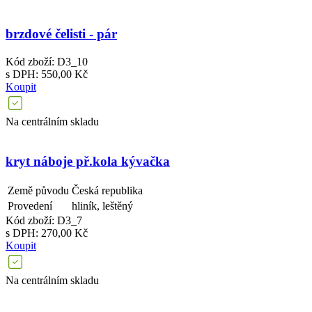
brzdové čelisti - pár
Kód zboží: D3_10
s DPH: 550,00 Kč
Koupit
Na centrálním skladu
kryt náboje př.kola kývačka
Země původu
Česká republika
Provedení
hliník, leštěný
Kód zboží: D3_7
s DPH: 270,00 Kč
Koupit
Na centrálním skladu