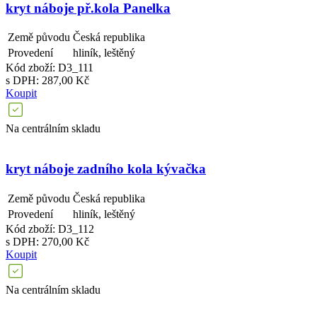
kryt náboje př.kola Panelka
Země původu
Česká republika
Provedení
hliník, leštěný
Kód zboží: D3_111
s DPH: 287,00 Kč
Koupit
Na centrálním skladu
kryt náboje zadního kola kývačka
Země původu
Česká republika
Provedení
hliník, leštěný
Kód zboží: D3_112
s DPH: 270,00 Kč
Koupit
Na centrálním skladu