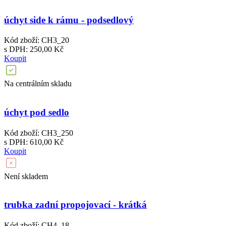
úchyt side k rámu - podsedlový
Kód zboží: CH3_20
s DPH: 250,00 Kč
Koupit
Na centrálním skladu
úchyt pod sedlo
Kód zboží: CH3_250
s DPH: 610,00 Kč
Koupit
Není skladem
trubka zadní propojovací - krátká
Kód zboží: CH4_18