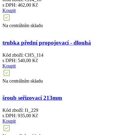
s DPH: 462,00 Kč
Koupit
Na centrálním skladu
trubka přední propojovací - dlouhá
Kód zboží: CH5_114
s DPH: 540,00 Kč
Koupit
Na centrálním skladu
šroub seřizovací 213mm
Kód zboží: I1_229
s DPH: 935,00 Kč
Koupit