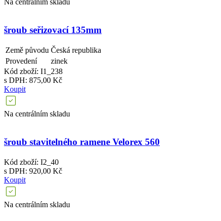
Na centrálním skladu
šroub seřizovací 135mm
Země původu
Česká republika
Provedení
zinek
Kód zboží: I1_238
s DPH: 875,00 Kč
Koupit
Na centrálním skladu
šroub stavitelného ramene Velorex 560
Kód zboží: I2_40
s DPH: 920,00 Kč
Koupit
Na centrálním skladu