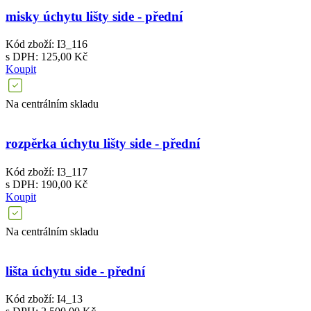
misky úchytu lišty side - přední
Kód zboží: I3_116
s DPH: 125,00 Kč
Koupit
Na centrálním skladu
rozpěrka úchytu lišty side - přední
Kód zboží: I3_117
s DPH: 190,00 Kč
Koupit
Na centrálním skladu
lišta úchytu side - přední
Kód zboží: I4_13