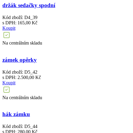
držák sedačky spodní
Kód zboží: D4_39
s DPH: 165,00 Kč
Koupit
Na centrálním skladu
zámek opěrky
Kód zboží: D5_42
s DPH: 2.500,00 Kč
Koupit
Na centrálním skladu
hák zámku
Kód zboží: D5_44
s DPH: 280,00 Kč