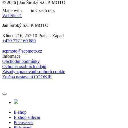
© 2026 | Jan Široký S.C.P. MOTO
Made with
in Czech rep.
WebSite21
Jan Široký S.C.P. MOTO
Klínec 216, 252 10 Praha - Západ
+420 777 160 680
scpmoto@scpmoto.cz
Informace
Obchodní podmínky
Ochrana osobních údajů
Zásady zpracování souborů cookie
Změna nastavení COOKIE
E-shop
E-shop sidecar
Pneuservis
Pískování